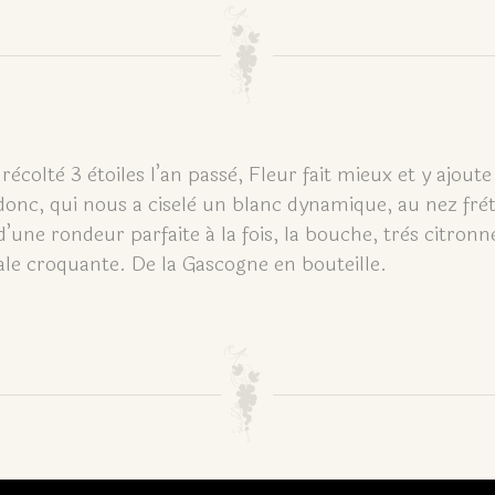
coltè 3 ètoiles l’an passè, Fleur fait mieux et y ajou
nc, qui nous a ciselè un blanc dynamique, au nez frè
d’une rondeur parfaite á la fois, la bouche, très citron
ale croquante. De la Gascogne en bouteille.