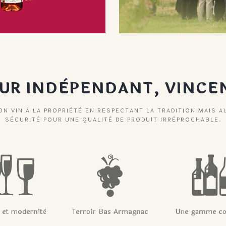
EUR INDÈPENDANT, VINCE
N VIN À LA PROPRIÈTÈ EN RESPECTANT LA TRADITION MAIS A
SÈCURITÈ POUR UNE QUALITÈ DE PRODUIT IRRÈPROCHABLE.
n et modernitè
Terroir Bas Armagnac
Une gamme co