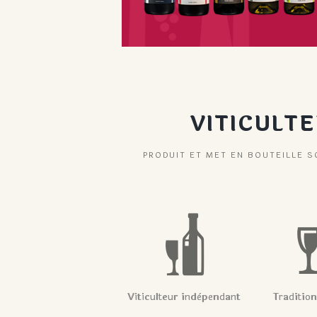
VITICULT
PRODUIT ET MET EN BOUTEILLE SO
Viticulteur indèpendant
Traditio