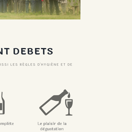
NT DEBETS
USSI LES RÉGLES D'HYGIÉNE ET DE
mpléte
Le plaisir de la
dègustation